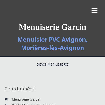
Menuiserie Garcin
Menuisier PVC Avignon,
Morières-lès-Avignon
DEVIS MENUISERIE
Coordonnées
Menuiserie Garcin