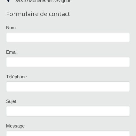
84310
Morières-lès-Avignon
Formulaire de contact
Nom
Email
Téléphone
Sujet
Message