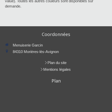
value). Toutes les autres couleurs sont disponibles sur
demande.
Coordonnées
Menuiserie Garcin
84310
Morières-lès-Avignon
Plan du site
Mentions légales
Plan