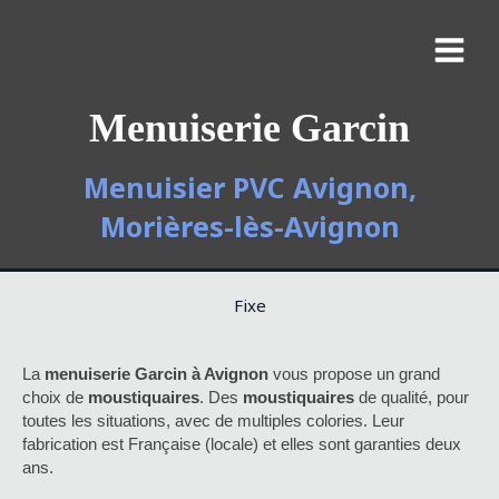
Menuiserie Garcin
Menuisier PVC Avignon,
Morières-lès-Avignon
Fixe
La
menuiserie Garcin à Avignon
vous propose un grand
choix de
moustiquaires
. Des
moustiquaires
de qualité, pour
toutes les situations, avec de multiples colories. Leur
fabrication est Française (locale) et elles sont garanties deux
ans.