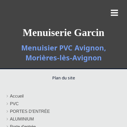
Menuiserie Garcin
Menuisier PVC Avignon,
Morières-lès-Avignon
Plan du site
Accueil
PVC
PORTES D'ENTRÉE
ALUMINIUM
Porte d'entrée